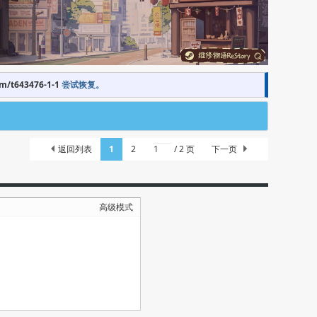
om/t643476-1-1
尝试恢复。
返回列表
1
2
/ 2 页
下一页
高级模式