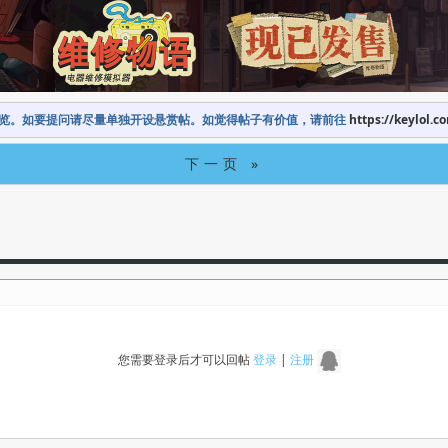
览。如要提问请尽量单独开设悬赏帖。如觉得帖子有价值，请前往
https://keylol.c
下一页 »
您需要登录后才可以回帖
登录
|
注册