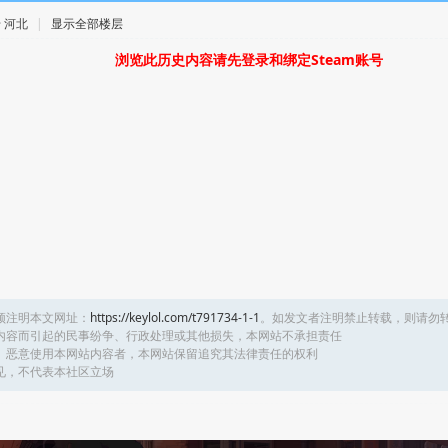
 · 河北
|
显示全部楼层
浏览此历史内容请先登录和绑定Steam账号
须注明本文网址：
https://keylol.com/t791734-1-1
。如发文者注明禁止转载，则请勿
内容而引起的民事纷争、行政处理或其他损失，本网站不承担责任
、恶意使用本网站内容者，本网站保留追究其法律责任的权利
见，不代表本社区立场