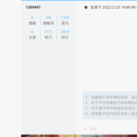
1300497
发表于 2022-2-23 14:46:49
|
0
0%
1395
阅读模式
赠楼
赠楼率
蒸汽
8
1711
2416
主题
帖子
积分
1、转载或引用本网站内容，必
2、对于不当转载或引用本网站
3、对不遵守本声明或其他违法
4、所有帖子仅代表作者本人意
回复