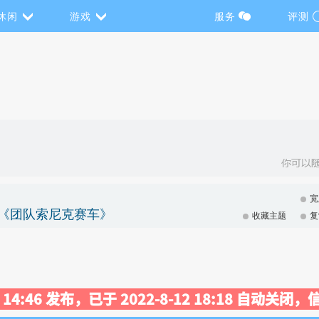
休闲
游戏
服务
评测
宽
和《团队索尼克赛车》
收藏主题
复
23 14:46 发布，已于 2022-8-12 18:18 自动