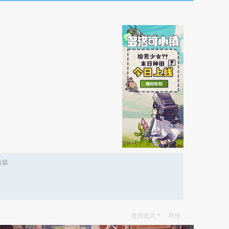
转载
使用道具
举报