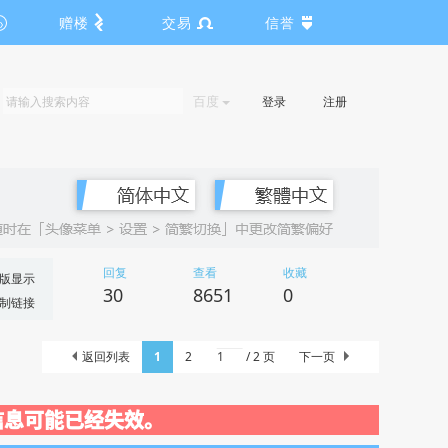
赠楼
交易
信誉
百度
登录
注册
回复
查看
收藏
版显示
30
8651
0
制链接
返回列表
1
2
/ 2 页
下一页
关闭，信息可能已经失效。