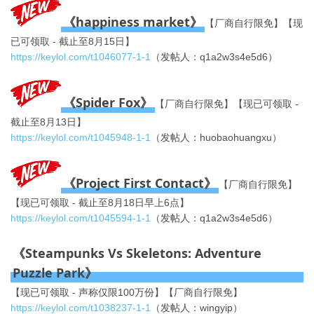
《happiness market》
【厂商自行限免】【现
已可领取 - 截止至8月15日】
https://keylol.com/t1046077-1-1
（发帖人：q1a2w3s4e5d6）
《Spider Fox》
【厂商自行限免】【现已可领取 -
截止至8月13日】
https://keylol.com/t1045948-1-1
（发帖人：huobaohuangxu）
《Project First Contact》
【厂商自行限免】
【现已可领取 - 截止至8月18日早上6点】
https://keylol.com/t1045594-1-1
（发帖人：q1a2w3s4e5d6）
《Steampunks Vs Skeletons: Adventure
Puzzle Park》
【现已可领取 - 声称仅限100万份】【厂商自行限免】
https://keylol.com/t1038237-1-1
（发帖人：wingyip）