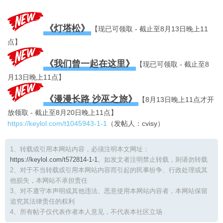
《灯塔松》
【现已可领取 - 截止至8月13日晚上11
点】
《我们曾一起在这里》
【现已可领取 - 截止至8
月13日晚上11点】
《漫漫长路 沙巫之旅》
【8月13日晚上11点才开
放领取 - 截止至8月20日晚上11点】
https://keylol.com/t1045943-1-1
（发帖人：cvisy）
1、转载或引用本网站内容，必须注明本文网址：
https://keylol.com/t572814-1-1
。如发文者注明禁止转载，则请勿转载
2、对于不当转载或引用本网站内容而引起的民事纷争、行政处理或其
他损失，本网站不承担责任
3、对不遵守本声明或其他违法、恶意使用本网站内容者，本网站保留
追究其法律责任的权利
4、所有帖子仅代表作者本人意见，不代表本社区立场