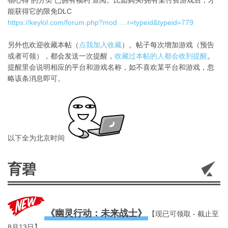
物心得 的分类 已拥有福利 查阅。比如购买/拥有某付费游戏后，才
能获得它的限免DLC
https://keylol.com/forum.php?mod ... r=typeid&typeid=779
另外也欢迎收藏本帖（
点我加入收藏
）。帖子每次增加游戏（预告
或者可领），都会发送一次提醒，
收藏过本帖的人都会收到提醒
。
提醒里会说明相应的平台和游戏名称，如不喜欢某平台和游戏，忽
略该条消息即可。
以下全为北京时间
育碧
《幽灵行动：未来战士》
【现已可领取 - 截止至
8月13日】