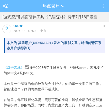
热点聚焦
[游戏应用] 桌面陪伴工具《鸟语森林》将于7月16日发售
561601
1#
2026-7-8 16:25:31
· 北京
本文为 其乐用户(UID:561601) 发布的原创文章，转摘前请联系
该用户获得许可
《鸟语森林》
将于2026年7月16日发售，登陆Steam。游戏支持
简体中文&繁体中文。
本作是一个温馨治愈的放置类专注伴侣。你的每一次学习与工作，
都能让这个宁静的鸟类世界不断成长。
在这里，你可以孵化鸟蛋、照顾可爱的小鸟、解锁全新的生态群落
并装扮属于你的场景。同时，内置的生产力工具、舒缓的音乐以及