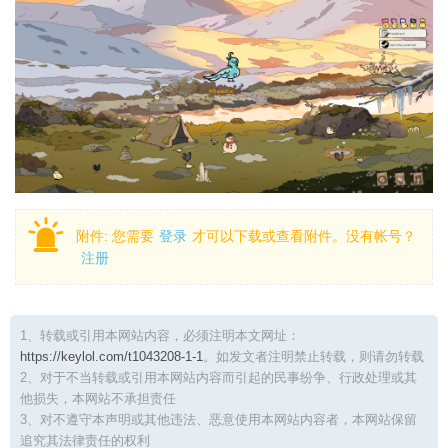
附件:
您需要
登录
才可以下载或查看附件。没有帐号？
注册
1、转载或引用本网站内容，必须注明本文网址：
https://keylol.com/t1043208-1-1
。如发文者注明禁止转载，则请勿转载
2、对于不当转载或引用本网站内容而引起的民事纷争、行政处理或其
他损失，本网站不承担责任
3、对不遵守本声明或其他违法、恶意使用本网站内容者，本网站保留
追究其法律责任的权利