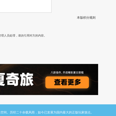
本版积分规则
）
管理人员处理，请勿引用对方的内容。
与讨论空间。历经二十余载风雨，如今已发展为国内最大的正版玩家据点。