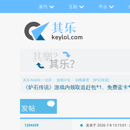
蒸汽
互助
平台
其乐 Keylol
社区
游戏讨论
动视暴雪
[炉石传说]
>>
›
›
›
1204439
发表于 2026-7-8 13:15:01 