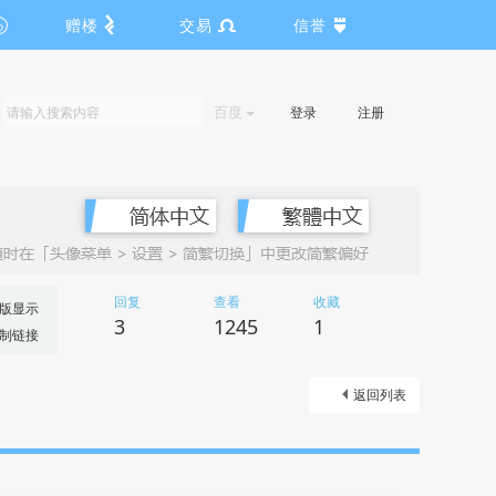
赠楼
交易
信誉
百度
登录
注册
回复
查看
收藏
版显示
3
1245
1
制链接
返回列表