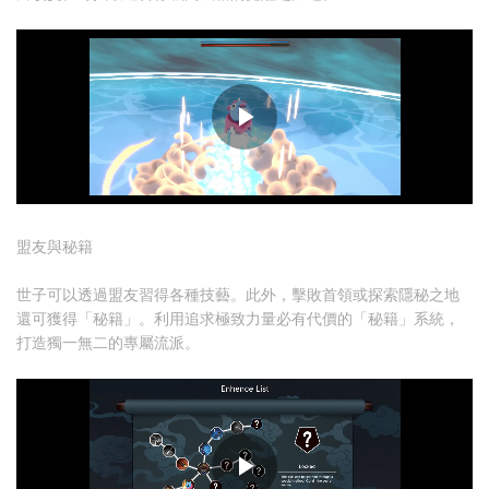
盟友與秘籍
世子可以透過盟友習得各種技藝。此外，擊敗首領或探索隱秘之地
還可獲得「秘籍」。利用追求極致力量必有代價的「秘籍」系統，
打造獨一無二的專屬流派。