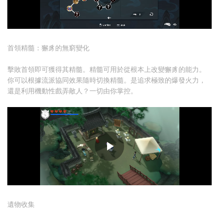
首領精髓：獬豸的無窮變化
擊敗首領即可獲得其精髓。精髓可用於從根本上改變獬豸的能力。
你可以根據流派協同效果隨時切換精髓。是追求極致的爆發火力，
還是利用機動性戲弄敵人？一切由你掌控。
遺物收集