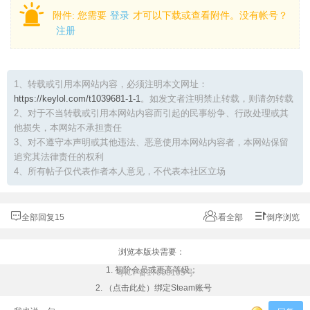
附件:
您需要
登录
才可以下载或查看附件。没有帐号？
注册
1、转载或引用本网站内容，必须注明本文网址：
https://keylol.com/t1039681-1-1
。如发文者注明禁止转载，则请勿转载
2、对于不当转载或引用本网站内容而引起的民事纷争、行政处理或其
他损失，本网站不承担责任
3、对不遵守本声明或其他违法、恶意使用本网站内容者，本网站保留
追究其法律责任的权利
4、所有帖子仅代表作者本人意见，不代表本社区立场
全部回复15
看全部
倒序浏览
浏览本版块需要：
1. 初阶会员或更高等级；
粤ICP备17068105号
2. （点击此处）绑定Steam账号