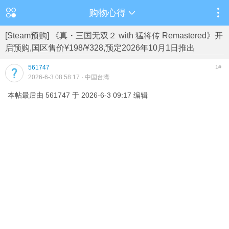
购物心得
[Steam预购] 《真・三国无双２ with 猛将传 Remastered》开
启预购,国区售价¥198/¥328,预定2026年10月1日推出
561747
1#
2026-6-3 08:58:17
· 中国台湾
本帖最后由 561747 于 2026-6-3 09:17 编辑