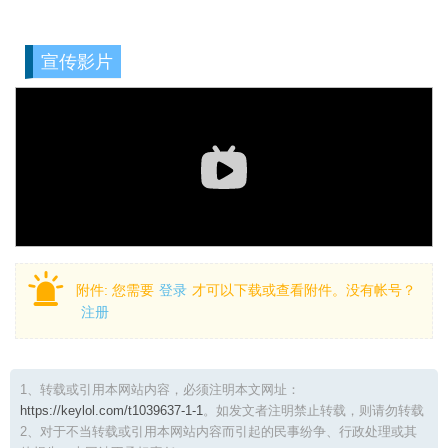
宣传影片
附件:
您需要
登录
才可以下载或查看附件。没有帐号？
注册
1、转载或引用本网站内容，必须注明本文网址：
https://keylol.com/t1039637-1-1
。如发文者注明禁止转载，则请勿转载
2、对于不当转载或引用本网站内容而引起的民事纷争、行政处理或其