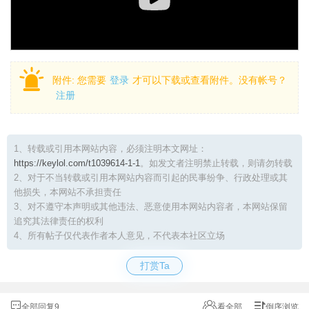
附件:
您需要
登录
才可以下载或查看附件。没有帐号？
注册
1、转载或引用本网站内容，必须注明本文网址：
https://keylol.com/t1039614-1-1
。如发文者注明禁止转载，则请勿转载
2、对于不当转载或引用本网站内容而引起的民事纷争、行政处理或其
他损失，本网站不承担责任
3、对不遵守本声明或其他违法、恶意使用本网站内容者，本网站保留
追究其法律责任的权利
4、所有帖子仅代表作者本人意见，不代表本社区立场
打赏Ta
全部回复9
看全部
倒序浏览