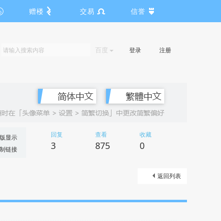
赠楼
交易
信誉
百度
登录
注册
回复
查看
收藏
版显示
3
875
0
制链接
返回列表