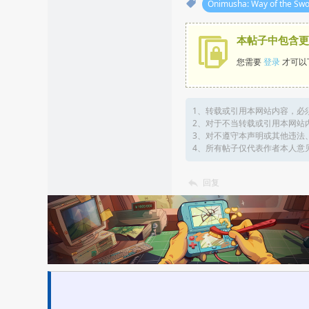
Onimusha: Way of the Sw
本帖子中包含更
您需要
登录
才可以
1、转载或引用本网站内容，必
2、对于不当转载或引用本网站
3、对不遵守本声明或其他违法
4、所有帖子仅代表作者本人意
回复