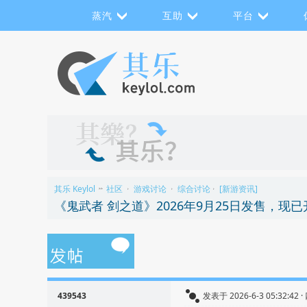
蒸汽
互助
平台
其乐 Keylol
社区
游戏讨论
综合讨论
[新游资讯]
>>
›
›
›
《鬼武者 剑之道》2026年9月25日发售，现已开启预
439543
发表于 2026-6-3 05:32:42 