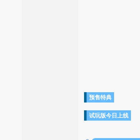
预售特典
试玩版今日上线