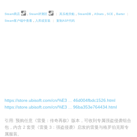
Steam商店
，
Steam评测区
|
其乐相关帖
，
SteamDB
，
AStats
，
SCE
，
Barter
|
Steam客户端中查看
，
入库或安装
|
复制ASF代码
https://store.ubisoft.com/cn/%E3 ... 46d004fbdc1526.html
https://store.ubisoft.com/cn/%E3 ... 96ba353e764434.html
引用: 预购任意《雷曼：传奇再叙》版本，可收到专属强盗侵袭组合
包，内含 2 套受《雷曼 3：强盗侵袭》启发的雷曼与格罗伯克斯专
属服装。