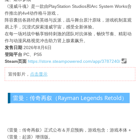
《漫威斗魂》是一款由PlayStation Studios和Arc System Works合
作推出的4v4动作格斗游戏，
阵容囊括各路经典英雄与反派，战斗舞台原汁原味，游戏机制直观
易上手，沉浸式探索漫威宇宙，感受全新体验。
在每一场对战中畅享独特刺激的团队对抗体验，畅快节奏、精彩动
作与动漫风格视觉冲击助力肾上腺素飙升。
发售日期
2026年8月6日
登陆平台
PC、PS5
Steam页面
https://store.steampowered.com/app/3787240/
宣传影片，
点击显示
雷曼：传奇再叙（Rayman Legends Retold）
《雷曼：传奇再叙》正式公布＆开启预购，游戏包含：游戏本体 +
《雷曼：起源》增强版。