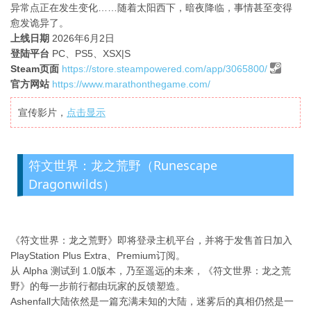
异常点正在发生变化……随着太阳西下，暗夜降临，事情甚至变得
愈发诡异了。
上线日期
2026年6月2日
登陆平台
PC、PS5、XSX|S
Steam页面
https://store.steampowered.com/app/3065800/
官方网站
https://www.marathonthegame.com/
宣传影片，
点击显示
符文世界：龙之荒野（Runescape
Dragonwilds）
《符文世界：龙之荒野》即将登录主机平台，并将于发售首日加入
PlayStation Plus Extra、Premium订阅。
从 Alpha 测试到 1.0版本，乃至遥远的未来，《符文世界：龙之荒
野》的每一步前行都由玩家的反馈塑造。
Ashenfall大陆依然是一篇充满未知的大陆，迷雾后的真相仍然是一