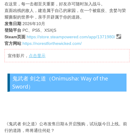
在这里，每一击都至关重要，好友亦可随时加入战斗。
直面凶残的敌人，建造属于自己的家园，在一个被瘟疫、贪婪与荣
耀撕裂的世界中，亲手开辟属于你的道路。
发售日期
2026年10月
登陆平台
PC、PS5、XSX|S
Steam页面
https://store.steampowered.com/app/1371980/
官方网站
https://norestforthewicked.com/
宣传影片，
点击显示
鬼武者 剑之道（Onimusha: Way of the
Sword）
《鬼武者 剑之道》公布发售日期＆开启预购，试玩版今日上线。前
行的道路，终将通往何处？