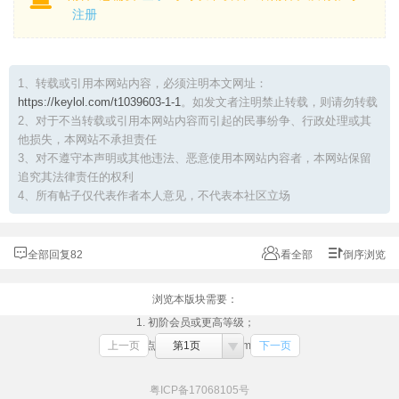
注册
1、转载或引用本网站内容，必须注明本文网址：
https://keylol.com/t1039603-1-1
。如发文者注明禁止转载，则请勿转载
2、对于不当转载或引用本网站内容而引起的民事纷争、行政处理或其
他损失，本网站不承担责任
3、对不遵守本声明或其他违法、恶意使用本网站内容者，本网站保留
追究其法律责任的权利
4、所有帖子仅代表作者本人意见，不代表本社区立场
全部回复82
看全部
倒序浏览
浏览本版块需要：
1. 初阶会员或更高等级；
上一页
2. （点击此处）绑定Steam账号
第1页
下一页
粤ICP备17068105号