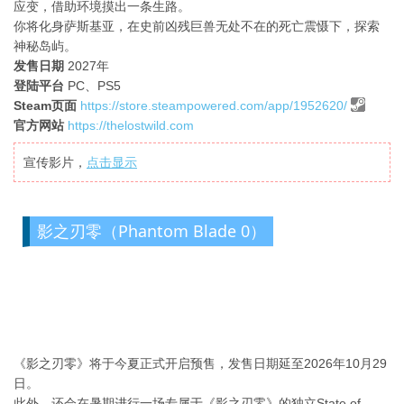
应变，借助环境摸出一条生路。
你将化身萨斯基亚，在史前凶残巨兽无处不在的死亡震慑下，探索
神秘岛屿。
发售日期
2027年
登陆平台
PC、PS5
Steam页面
https://store.steampowered.com/app/1952620/
官方网站
https://thelostwild.com
宣传影片，
点击显示
影之刃零（Phantom Blade 0）
《影之刃零》将于今夏正式开启预售，发售日期延至2026年10月29
日。
此外，还会在暑期进行一场专属于《影之刃零》的独立State of