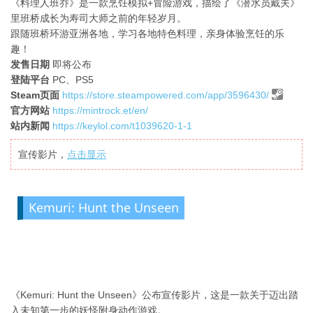
《料理人班乔》是一款烹饪模拟+冒险游戏，描绘了《潜水员戴夫》
里班桥成长为寿司大师之前的年轻岁月。
跟随班桥环游亚洲各地，学习各地特色料理，亲身体验烹饪的乐
趣！
发售日期
即将公布
登陆平台
PC、PS5
Steam页面
https://store.steampowered.com/app/3596430/
官方网站
https://mintrock.et/en/
站内新闻
https://keylol.com/t1039620-1-1
宣传影片，
点击显示
Kemuri: Hunt the Unseen
《Kemuri: Hunt the Unseen》公布宣传影片，这是一款关于迈出踏
入未知第一步的妖怪附身动作游戏。