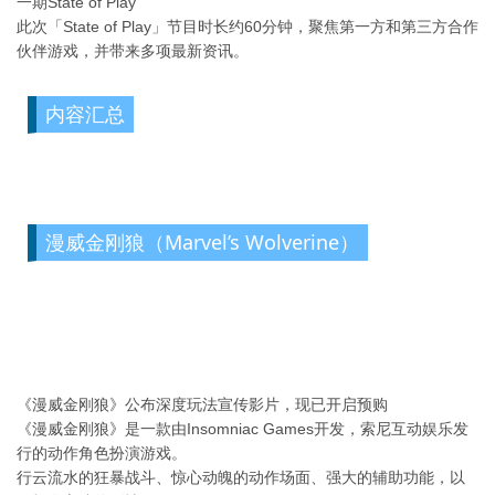
一期State of Play
此次「State of Play」节目时长约60分钟，聚焦第一方和第三方合作
伙伴游戏，并带来多项最新资讯。
内容汇总
漫威金刚狼（Marvel’s Wolverine）
《漫威金刚狼》公布深度玩法宣传影片，现已开启预购
《漫威金刚狼》是一款由Insomniac Games开发，索尼互动娱乐发
行的动作角色扮演游戏。
行云流水的狂暴战斗、惊心动魄的动作场面、强大的辅助功能，以