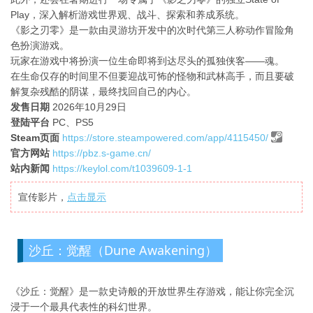
Play，深入解析游戏世界观、战斗、探索和养成系统。
《影之刃零》是一款由灵游坊开发中的次时代第三人称动作冒险角
色扮演游戏。
玩家在游戏中将扮演一位生命即将到达尽头的孤独侠客——魂。
在生命仅存的时间里不但要迎战可怖的怪物和武林高手，而且要破
解复杂残酷的阴谋，最终找回自己的内心。
发售日期
2026年10月29日
登陆平台
PC、PS5
Steam页面
https://store.steampowered.com/app/4115450/
官方网站
https://pbz.s-game.cn/
站内新闻
https://keylol.com/t1039609-1-1
宣传影片，
点击显示
沙丘：觉醒（Dune Awakening）
《沙丘：觉醒》是一款史诗般的开放世界生存游戏，能让你完全沉
浸于一个最具代表性的科幻世界。