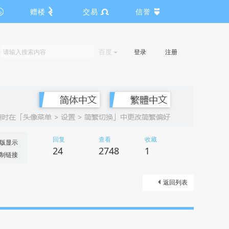
赠楼
交易
信誉
百度
登录
注册
回复
查看
收藏
版显示
24
2748
1
制链接
返回列表