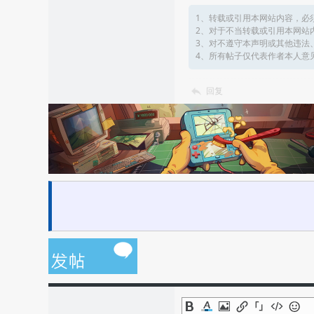
1、转载或引用本网站内容，必
2、对于不当转载或引用本网站
3、对不遵守本声明或其他违法
4、所有帖子仅代表作者本人意
回复