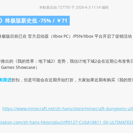
本帖最后由 727750 于 2026-6-3 11:14 编辑
极版新史低 -75% / ￥71
版目前已在 官方启动器（Xbox PC）/PSN/Xbox 平台开启了促销
季推出的《我的世界：地下城2》造势，我估计地下城2会在近期公布发售
ames Showcase）
有跟进
折扣，但是可能会在近期开始打折，大家如果近期有购买《我的世
：
https://www.minecraft.net/zh-hans/store/minecraft-dungeons-ult
aystation.com/zh-hans-hk/product/JP0127-CUSA18811_00-ULTIMATE