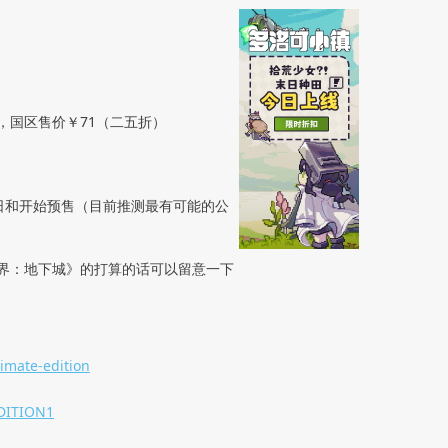
活动，国区售价￥71（二五折）
日和开始预售（目前推测最有可能的公
界：地下城》的打算的话可以留意一下
imate-edition
EDITION1