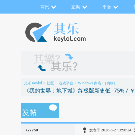
蒸汽
互助
平台
其乐 Keylol
社区
游戏平台
Windows 商店
[购物]
>>
›
›
›
《我的世界：地下城》终极版新史低 -75% / ￥
727750
发表于 2026-6-2 13:58:24 