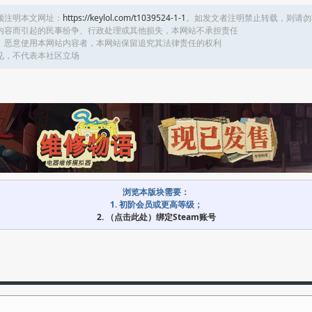
须注明本文网址：
https://keylol.com/t1039524-1-1
。如发文者注明禁止转载，则请勿
内容而引起的民事纷争、行政处理或其他损失，本网站不承担责任
、恶意使用本网站内容者，本网站保留追究其法律责任的权利
见，不代表本社区立场
浏览本版块需要：
1. 初阶会员或更高等级；
2. （点击此处）绑定Steam账号