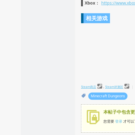
Xbox：
https://www.xb
相关游戏
Steam商店
，
Steam评测区
|
Minecraft Dungeons
本帖子中包含更
您需要
登录
才可以