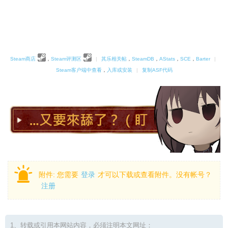
Steam商店
，
Steam评测区
|
其乐相关帖
，
SteamDB
，
AStats
，
SCE
，
Barter
|
Steam客户端中查看
，
入库或安装
|
复制ASF代码
附件:
您需要
登录
才可以下载或查看附件。没有帐号？
注册
1、转载或引用本网站内容，必须注明本文网址：