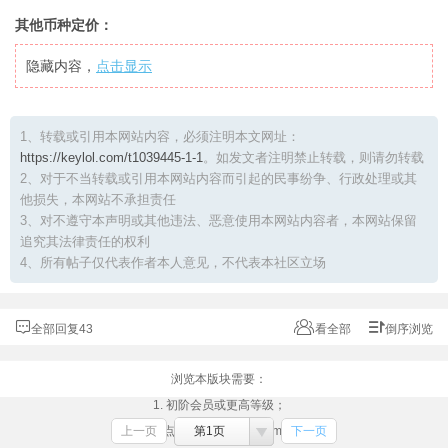
其他币种定价：
隐藏内容，
点击显示
1、转载或引用本网站内容，必须注明本文网址：
https://keylol.com/t1039445-1-1
。如发文者注明禁止转载，则请勿转载
2、对于不当转载或引用本网站内容而引起的民事纷争、行政处理或其
他损失，本网站不承担责任
3、对不遵守本声明或其他违法、恶意使用本网站内容者，本网站保留
追究其法律责任的权利
4、所有帖子仅代表作者本人意见，不代表本社区立场
全部回复43
看全部
倒序浏览
浏览本版块需要：
1. 初阶会员或更高等级；
上一页
2. （点击此处）绑定Steam账号
第1页
下一页