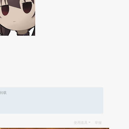
转载
使用道具
举报