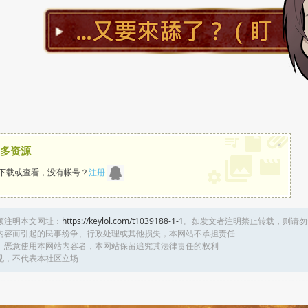
×
多资源
下载或查看，没有帐号？
注册
须注明本文网址：
https://keylol.com/t1039188-1-1
。如发文者注明禁止转载，则请勿
内容而引起的民事纷争、行政处理或其他损失，本网站不承担责任
、恶意使用本网站内容者，本网站保留追究其法律责任的权利
见，不代表本社区立场