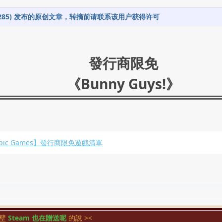
39285) 发布的原创文章，转摘前请联系该用户获得许可
發行商限免
《Bunny Guys!》
pic Games】發行商限免遊戲清單
壁
Steam 也在贈送呢
的說 ><