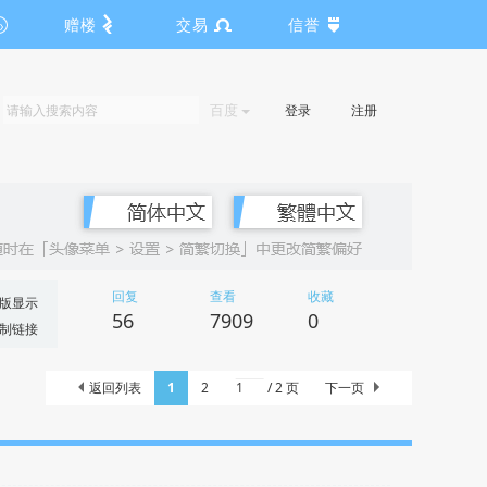
赠楼
交易
信誉
百度
登录
注册
回复
查看
收藏
版显示
56
7909
0
制链接
返回列表
1
2
/ 2 页
下一页