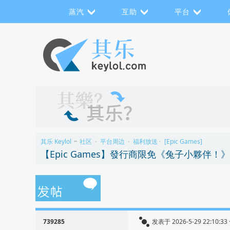
蒸汽
互助
平台
其乐 Keylol
社区
平台周边
福利放送
[Epic Games]
>>
›
›
›
【Epic Games】發行商限免《兔子小夥伴！》
739285
发表于 2026-5-29 22:10:3