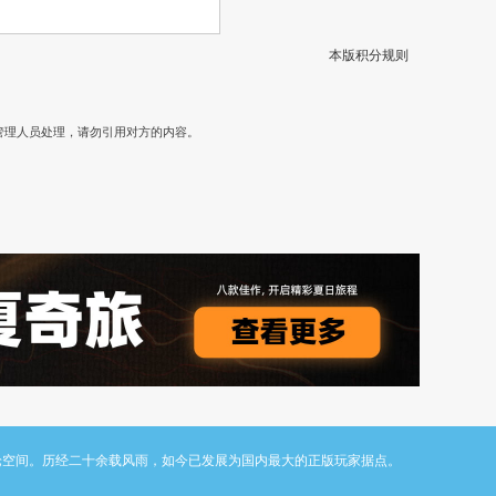
本版积分规则
）
管理人员处理，请勿引用对方的内容。
与讨论空间。历经二十余载风雨，如今已发展为国内最大的正版玩家据点。