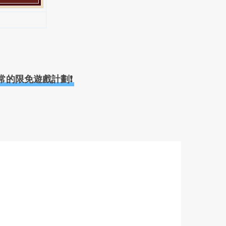
平常的限免遊戲計劃❗