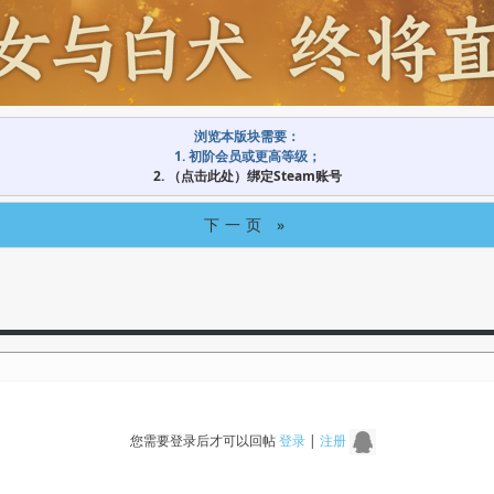
浏览本版块需要：
1. 初阶会员或更高等级；
2. （点击此处）绑定Steam账号
下一页 »
您需要登录后才可以回帖
登录
|
注册