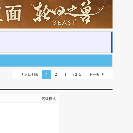
返回列表
1
2
/ 2 页
下一页
高级模式