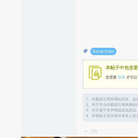
Bunny Guys!
本帖子中包含更
您需要
登录
才可以
1、转载或引用本网站内容，必
2、对于不当转载或引用本网站
3、对不遵守本声明或其他违法
4、所有帖子仅代表作者本人意
回复