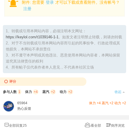
附件:
您需要
登录
才可以下载或查看附件。没有帐号？
注册
1、转载或引用本网站内容，必须注明本文网址：
https://keylol.com/t1039146-1-1
。如发文者注明禁止转载，则请勿转载
2、对于不当转载或引用本网站内容而引起的民事纷争、行政处理或其
他损失，本网站不承担责任
3、对不遵守本声明或其他违法、恶意使用本网站内容者，本网站保留
追究其法律责任的权利
4、所有帖子仅代表作者本人意见，不代表本社区立场
评分
参与人数
1
体力
+4
蒸汽
+2
动力
+2
收起
65964
体力 +4 蒸汽 +2 动力 +2
热心反馈
全部回复25
看全部
倒序浏览