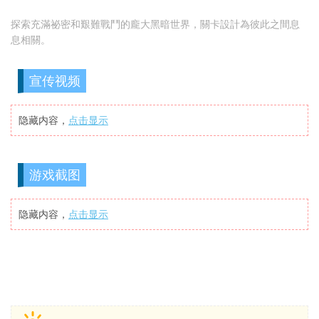
探索充滿祕密和艱難戰鬥的龐大黑暗世界，關卡設計為彼此之間息
息相關。
宣传视频
隐藏内容，
点击显示
游戏截图
隐藏内容，
点击显示