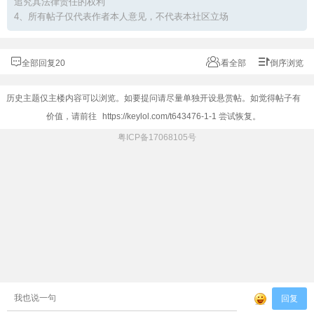
追究其法律责任的权利
4、所有帖子仅代表作者本人意见，不代表本社区立场
全部回复20
看全部
倒序浏览
历史主题仅主楼内容可以浏览。如要提问请尽量单独开设悬赏帖。如觉得帖子有
价值，请前往
https://keylol.com/t643476-1-1
尝试恢复。
粤ICP备17068105号