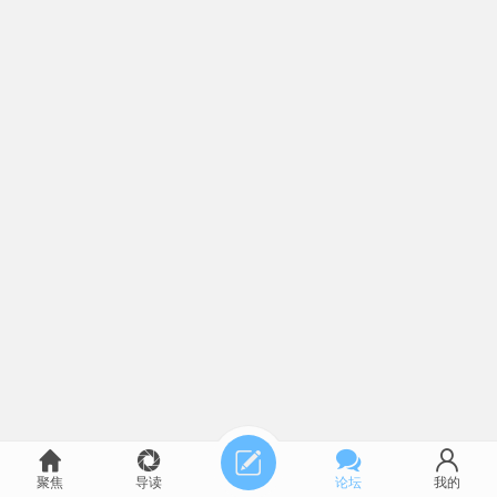
聚焦
导读
论坛
我的