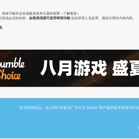
。发错可能失去在该板块发布主题的权限（
了解更多
）
对其他会员的内容。
如觉得违规可使用举报功能
交由管理人员处理，请勿引用对方的内容。
地
。
作为民间站点，自 2004 年起为广大中文 Steam 用户提供技术支持