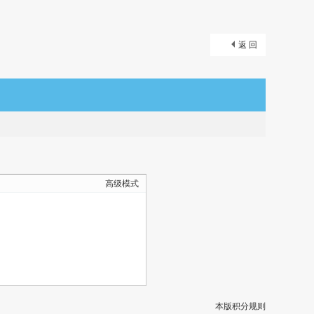
返 回
高级模式
本版积分规则