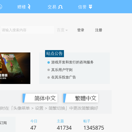
赠楼
交易
信誉
百度
登录
注册
站点公告
游戏开发和发行的咨询服务
其乐用户守则
在其乐投放广告
今日
主题
帖子
订阅
47
41734
1345875