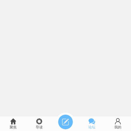
聚焦
导读
论坛
我的