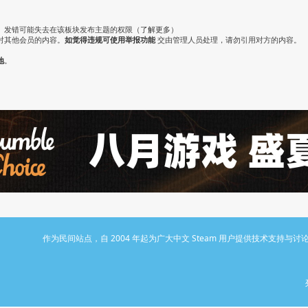
。发错可能失去在该板块发布主题的权限（
了解更多
）
对其他会员的内容。
如觉得违规可使用举报功能
交由管理人员处理，请勿引用对方的内容。
地
。
作为民间站点，自 2004 年起为广大中文 Steam 用户提供技术支持