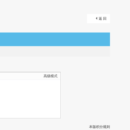
返 回
高级模式
本版积分规则