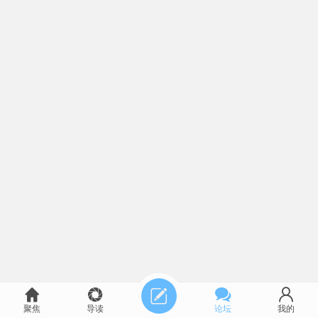
聚焦
导读
论坛
我的