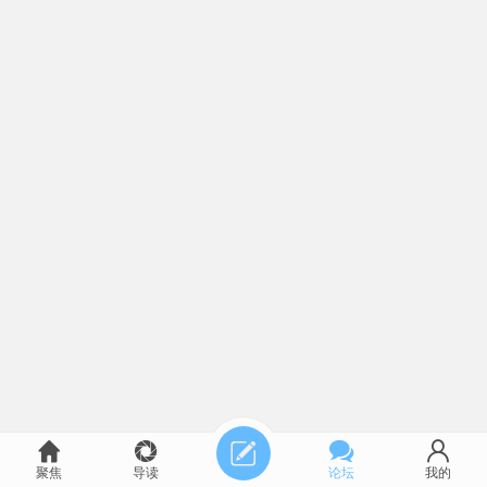
聚焦
导读
论坛
我的